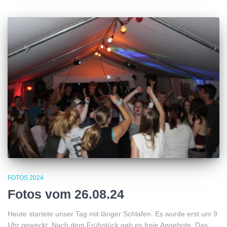
FOTOS 2024
Fotos vom 26.08.24
Heute startete unser Tag mit länger Schlafen. Es wurde erst um 9
Uhr geweckt. Nach dem Frühstück gab es freie Angebote. Das