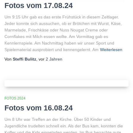
Fotos vom 17.08.24
Um 9:15 Uhr gab es das erste Frühstück in diesem Zeltlager.
Jeder konnte sich aussuchen, ob er Brötchen mit Wurst, Käse,
Marmelade, Frischkäse oder Nuss Nougat Creme oder
Cornflakes mit Milch essen wollte. Am Vormittag gab es
Kennlernspiele. Am Nachmittag haben wir unser Sport und
Spielematerial ausprobiert und kennengelernt. Am
Weiterlesen
Von
Steffi Bulitz
, vor
2 Jahren
FOTOS 2024
Fotos vom 16.08.24
Um 8 Uhr war Treffen an der Kirche. Über 50 Kinder und
Jugendliche trudelten schnell ein. Als der Bus kam, konnten die
Koffer und die Kids eingeladen werden. Im Bus herrschte gute