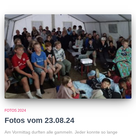
FOTOS 2024
Fotos vom 23.08.24
Am Vormittag durften alle gammeln. Jeder konnte so lange