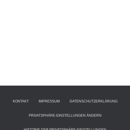
KONTAKT
IMPRESSUM
DATENSCHUTZERKLÄRUNG
PRIVATSPHÄRE-EINSTELLUNGEN ÄNDERN
HISTORIE DER PRIVATSPHÄRE-EINSTELLUNGEN