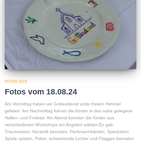
FOTOS 2024
Fotos vom 18.08.24
Am Vormittag haben wir Gottesdienst unter freiem Himmel
gefeiert. Am Nachmittag fuhren die Kinder in das nahe gelegene
Hallen- und Freibad. Am Abend konnten die Kinder aus
verschiedenen Workshops ein Angebot wählen.Es gab
Traumreisen, Keramik bemalen, Perlenarmbänder, Speckstein,
Spiele spielen, Poker, schwebende Lichter und Flaggen bemalen.