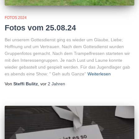
FOTOS 2024
Fotos vom 25.08.24
Bei unserem Gottesdienst ging es wieder um Glaube, Liebe;
Hoffnung und um Vertrauen. Nach dem Gottesdienst wurden
Gruppenfotos gemacht. Nach dem Trampelfressen starteten wir
mit den Interessengruppen. Je nach Lust und Laune konnte
wieder gebastelt und gespielt werden. Für das Jugendlager gab
es abends eine Show: “ Geh aufs Ganze“
Weiterlesen
Von
Steffi Bulitz
, vor
2 Jahren