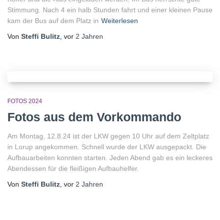
Stimmung. Nach 4 ein halb Stunden fahrt und einer kleinen Pause
kam der Bus auf dem Platz in
Weiterlesen
Von
Steffi Bulitz
, vor
2 Jahren
FOTOS 2024
Fotos aus dem Vorkommando
Am Montag, 12.8.24 ist der LKW gegen 10 Uhr auf dem Zeltplatz
in Lorup angekommen. Schnell wurde der LKW ausgepackt. Die
Aufbauarbeiten konnten starten. Jeden Abend gab es ein leckeres
Abendessen für die fleißigen Aufbauhelfer.
Von
Steffi Bulitz
, vor
2 Jahren